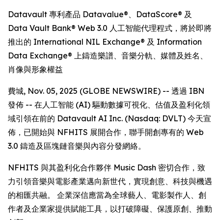
Datavault 專利產品 Datavalue®、DataScore® 及
Data Vault Bank® Web 3.0 人工智能代理程式，將於即將
推出的 International NIL Exchange® 及 Information
Data Exchange® 上鑄造樂譜、音樂分軌、媒體及姓名、
肖像與形象權益
費城, Nov. 05, 2025 (GLOBE NEWSWIRE) -- 透過 IBN
發佈 -- 在人工智能 (AI) 驅動數據可視化、估值及盈利化領
域引領在前的 Datavault AI Inc. (Nasdaq: DVLT) 今天宣
佈，已開始與 NFHITS 展開合作，聯手開創專有的 Web
3.0 鑄造及區塊鏈音樂與內容分發網絡。
NFHITS 與其盈利化合作夥伴 Music Dash 密切合作，致
力引領音樂與電影產業邁向新世代，實現創意、科技與機遇
的相匯共融。 企業深信應當為全球藝人、電影製作人、創
作者及企業家提供賦能工具，以打破障礙、保護原創、推動