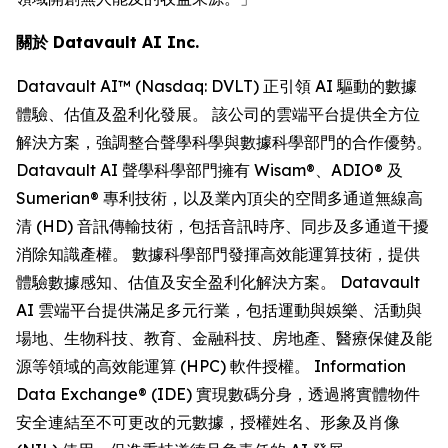
關於 Datavault AI Inc.
Datavault AI™ (Nasdaq: DVLT) 正引領 AI 驅動的數據
體驗、估值及盈利化發展。 該公司的雲端平台提供全方位
解決方案，強調整合聲學科學與數據科學部門的合作優勢。
Datavault AI 聲學科學部門擁有 Wisam®、ADIO® 及
Sumerian® 專利技術，以及業內頂尖的空間多通道無線高
清 (HD) 音訊傳輸技術，包括音訊時序、同步及多通道干擾
消除知識產權。 數據科學部門發揮高效能運算技術，提供
體驗數據感知、估值及安全盈利化解決方案。 Datavault
AI 雲端平台提供滿足多元行業，包括運動與娛樂、活動與
場地、生物科技、教育、金融科技、房地產、醫療保健及能
源等領域的高效能運算 (HPC) 軟件授權。 Information
Data Exchange® (IDE) 實現數碼分身，透過將實體物件
安全連結至不可更改的元數據，授權姓名、形象及肖像