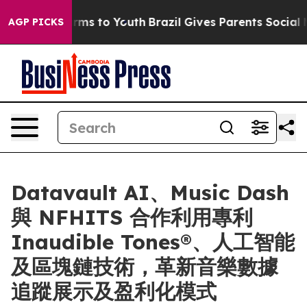
bate Harms to Youth
Brazil Gives Parents Social Media 
AGP PICKS
Datavault AI、Music Dash
與 NFHITS 合作利用專利
Inaudible Tones®、人工智能
及區塊鏈技術，革新音樂數據
追蹤展示及盈利化模式