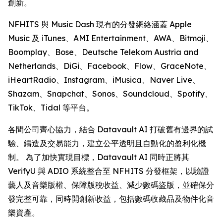
創新。
NFHITS 與 Music Dash 現有的分發網絡涵蓋 Apple
Music 及 iTunes、AMI Entertainment、AWA、Bitmoji、
Boomplay、Bose、Deutsche Telekom Austria and
Netherlands、DiGi、Facebook、Flow、GraceNote、
iHeartRadio、Instagram、iMusica、Naver Live、
Shazam、Snapchat、Sonos、Soundcloud、Spotify、
TikTok、Tidal 等平台。
各間公司齊心協力，結合 Datavault AI 打破舊有邊界的試
驗、鑄造及交易能力，建立公平透明且自動化的盈利化機
制。 為了加快實現目標，Datavault AI 同時正將其
VerifyU 與 ADIO 系統整合至 NFHITS 分發框架，以驗證
藝人及音樂版權、保障版稅收益、減少數碼盜版，並確保分
發完整可靠，同時開創新收益，包括數碼收藏品及物件化音
樂資產。