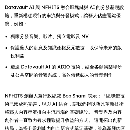
Datavault AI 與 NFHITS 融合區塊鏈與 AI 的分發基礎設
施，重新構想現行的串流與分發模式，讓藝人佔盡關鍵優
勢，例如：
獨家分發音樂、影片、獨立電影及 MV
保護藝人的創意及知識產權及元數據，以保障未來的版
稅利益
透過 Datavault AI 的 ADIO 技術，結合各類娛樂場所
及公共空間的音響系統，高效傳遞藝人的音樂創作
NFHITS 創辦人兼行政總裁 Bob Shami 表示：「區塊鏈技
術已臻成熟完善，現與 AI 結合，讓我們得以藉此革新技術
將藝人內容串流推向主流市場的基礎建設。 音樂界及內容
創作者一直致力尋求極致提升收益的方式。 這開拓出創新
格局，為提升盈利能力的全新方式奠定基礎，並為新興內容