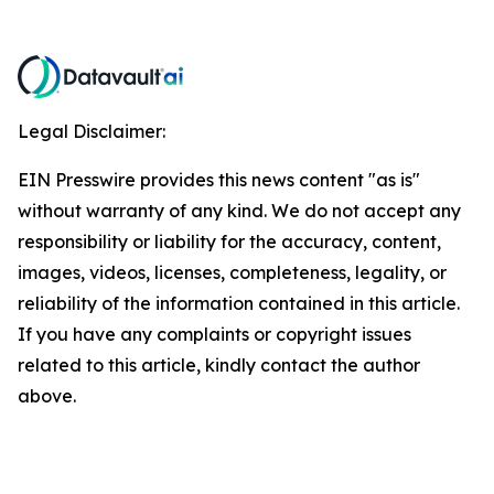
Legal Disclaimer:
EIN Presswire provides this news content "as is"
without warranty of any kind. We do not accept any
responsibility or liability for the accuracy, content,
images, videos, licenses, completeness, legality, or
reliability of the information contained in this article.
If you have any complaints or copyright issues
related to this article, kindly contact the author
above.