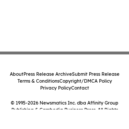
About
Press Release Archive
Submit Press Release
Terms & Conditions
Copyright/DMCA Policy
Privacy Policy
Contact
© 1995-2026 Newsmatics Inc. dba Affinity Group
Publishing & Cambodia Business Press. All Rights
Reserved.