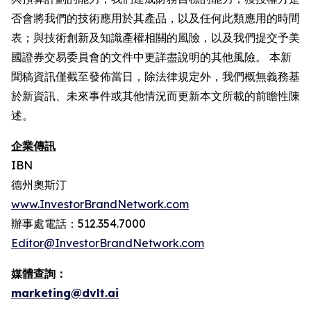
否會將我們的技術應用於其產品，以及任何此類應用的時間
表；與技術創新及知識產權相關的風險，以及我們提交予美
國證券交易委員會的文件中更詳盡說明的其他風險。 本新
聞稿資訊僅截至發佈當日，除法律規定外，我們概無義務基
於新資訊、未來事件或其他情況而更新本文所載的前瞻性陳
述。
企業傳訊
IBN
德州奧斯汀
www.InvestorBrandNetwork.com
辦事處電話：512.354.7000
Editor@InvestorBrandNetwork.com
媒體查詢：
marketing@dvlt.ai