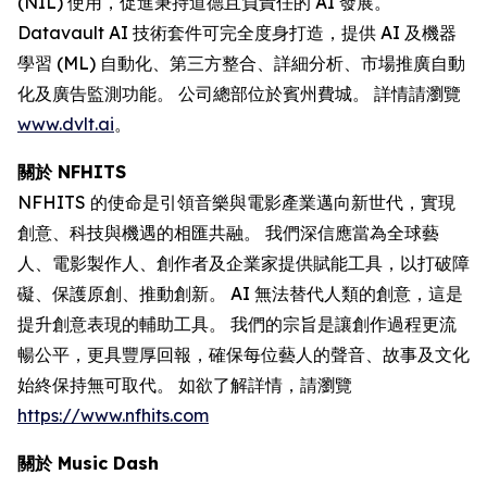
(NIL) 使用，促進秉持道德且負責任的 AI 發展。
Datavault AI 技術套件可完全度身打造，提供 AI 及機器
學習 (ML) 自動化、第三方整合、詳細分析、市場推廣自動
化及廣告監測功能。 公司總部位於賓州費城。 詳情請瀏覽
www.dvlt.ai
。
關於 NFHITS
NFHITS 的使命是引領音樂與電影產業邁向新世代，實現
創意、科技與機遇的相匯共融。 我們深信應當為全球藝
人、電影製作人、創作者及企業家提供賦能工具，以打破障
礙、保護原創、推動創新。 AI 無法替代人類的創意，這是
提升創意表現的輔助工具。 我們的宗旨是讓創作過程更流
暢公平，更具豐厚回報，確保每位藝人的聲音、故事及文化
始終保持無可取代。 如欲了解詳情，請瀏覽
https://www.nfhits.com
關於 Music Dash