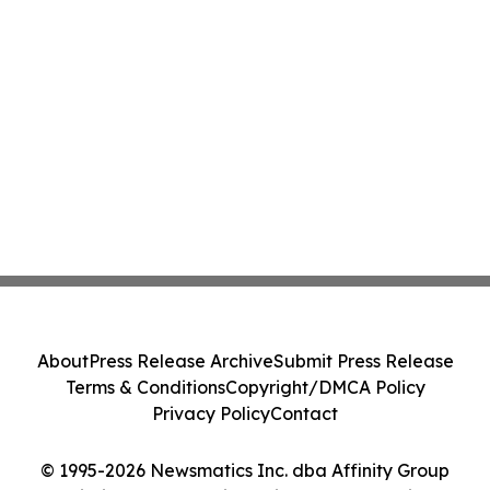
About
Press Release Archive
Submit Press Release
Terms & Conditions
Copyright/DMCA Policy
Privacy Policy
Contact
© 1995-2026 Newsmatics Inc. dba Affinity Group