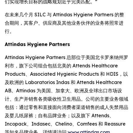
们实现增长目标的战略规划近乎完美匹配。”
在未来几个月 SILC 与 Attindas Hygiene Partners 的整
合期间，其客户、供应商及其他业务伙伴的业务将照常进
行。
Attindas Hygiene Partners
Attindas Hygiene Partners 总部位于美国北卡罗来纳州罗
利市，旗下公司组合包括北美的 Attends Healthcare
Products、Associated Hygienic Products 和 HDIS，以
及欧洲的 Laboratorios Indas 和 Attends Healthcare
AB。Attindas 为美国、加拿大、欧洲及全球出口市场设
计、生产并销售各类吸收性卫生用品。公司的主要业务领域
包括：通过零售和直接面向消费者渠道销售的成人失禁用品
及婴儿纸尿裤；自有品牌业务；以及旗下
Attends、
Incopack、Indasec、Chelino、Comfees
和
Reassure
等知名品牌业务。详情请访问
www.attindas.com
。