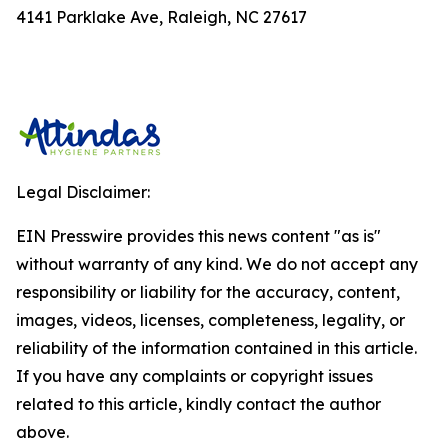
4141 Parklake Ave, Raleigh, NC 27617
Legal Disclaimer:
EIN Presswire provides this news content "as is"
without warranty of any kind. We do not accept any
responsibility or liability for the accuracy, content,
images, videos, licenses, completeness, legality, or
reliability of the information contained in this article.
If you have any complaints or copyright issues
related to this article, kindly contact the author
above.