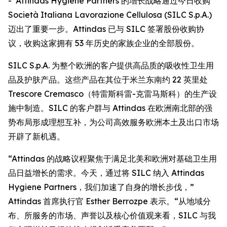
- Attindas Hygiene Partners 的增长战略通过今日收购
Società Italiana Lavorazione Cellulosa (SILC S.p.A.)
迈出了重要一步。Attindas 已与 SILC 签署股份收购协
议，收购这家拥有 53 年历史的家族企业的全部股份。
SILC S.p.A. 为整个欧洲的客户提供高品质的吸收性卫生用
品及护肤产品。这些产品在其位于米兰东南约 22 英里处
Trescore Cremasco（特雷斯科雷-克雷马斯科）的生产设
施中制造。SILC 的客户群与 Attindas 在欧洲南北部的强
势布局形成理想互补，为公司高效服务欧洲本土及出口市场
开辟了新机遇。
“Attindas 的战略议程聚焦于满足北美和欧洲对基础卫生用
品日益增长的需求。今天，通过将 SILC 纳入 Attindas
Hygiene Partners，我们加速了自身的增长步伐，”
Attindas 首席执行官 Esther Berrozpe 表示。“从地域分
布、所服务的市场、声誉以及核心价值观来看，SILC 与我