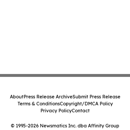
About
Press Release Archive
Submit Press Release
Terms & Conditions
Copyright/DMCA Policy
Privacy Policy
Contact
© 1995-2026 Newsmatics Inc. dba Affinity Group