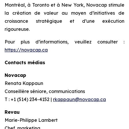
Montréal, à Toronto et à New York, Novacap stimule
la création de valeur au moyen d’initiatives de
croissance stratégique et d’une exécution
rigoureuse.
Pour plus d’informations, veuillez consulter :
https://novacap.ca
Contacts médias
Novacap
Renata Kappaun
Conseillère séniore, communications
T : +1 (514) 234-4152 |
rkappaun@novacap.ca
Revau
Marie-Philippe Lambert
Chef, marketing