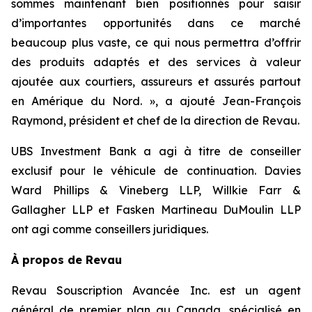
sommes maintenant bien positionnés pour saisir
d’importantes opportunités dans ce marché
beaucoup plus vaste, ce qui nous permettra d’offrir
des produits adaptés et des services à valeur
ajoutée aux courtiers, assureurs et assurés partout
en Amérique du Nord. », a ajouté Jean-François
Raymond, président et chef de la direction de Revau.
UBS Investment Bank a agi à titre de conseiller
exclusif pour le véhicule de continuation. Davies
Ward Phillips & Vineberg LLP, Willkie Farr &
Gallagher LLP et Fasken Martineau DuMoulin LLP
ont agi comme conseillers juridiques.
À propos de Revau
Revau Souscription Avancée Inc. est un agent
général de premier plan au Canada, spécialisé en