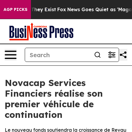
 Proof They Exist
Fox News Goes Quiet as 'Maga Media 
AGP PICKS
Novacap Services
Financiers réalise son
premier véhicule de
continuation
Le nouveau fonds soutiendra la croissance de Revau